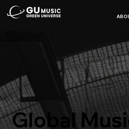
ABO
Global Musi