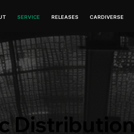
UT
SERVICE
RELEASES
CARDIVERSE
c Distributio