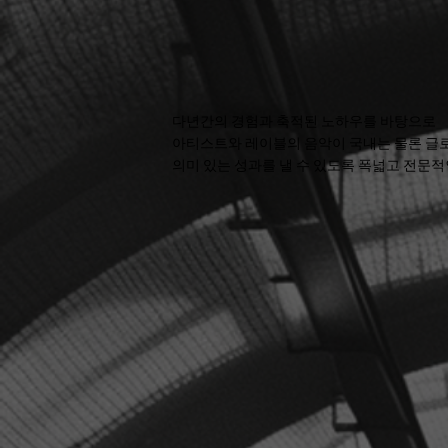
다년간의 경험과
축적된 노하우를 바탕으로
아티스트와 레이블의 음악이 국내는 물론 글
의미 있는 성과를 낼 수 있도록 폭넓고 전문적