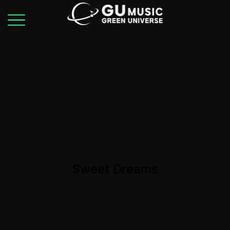
Sweet Dreams