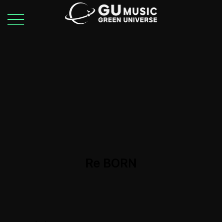
Re BORN