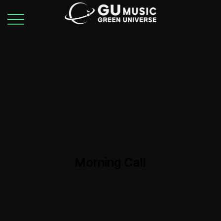
Morning Call