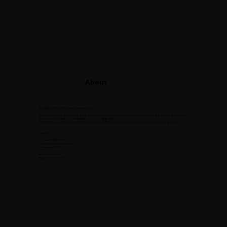
About
첫사랑을 깨워주는 유채(U_Chae)의 Morning Call.
깨어나는 아침의 설렘 같은 첫사랑을 노래한 곡, ‘‘Morning Call’은 감각적인 UK Garage Pop 장르의 곡이다. 특히, 일본 아이돌이자 성우인
Uki Satake와의 컬래버레이션은 곡에 특별한 감성과 유니크함을 더했다.
이 곡은 유채(U_Chae)가 일본 활동에 본격적으로 도전하는 첫걸음으로써, 팬들과 새로운 청중에게 깊은 인상을 남길 것을 기대한다.
[Credits]
Lyrics by 조영배, 최아람
Composed by 조영배, 김창하
Arranged by 김창하
Mixed by VORANAH
Mastered by VORANAH