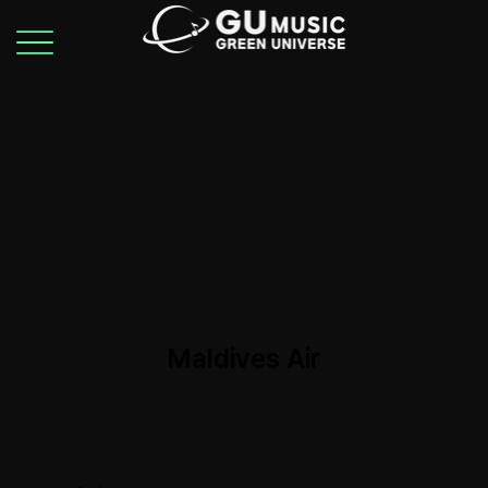
Maldives Air