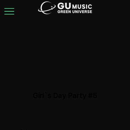
Girl`s Day Party #5