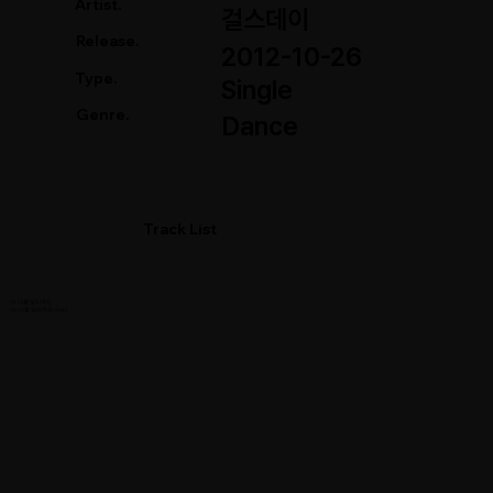
Artist.
걸스데이
Release.
2012-10-26
Type.
Single
Genre.
Dance
Track List
01. 나를 잊지마요
02. 나를 잊지마요 (Inst.)