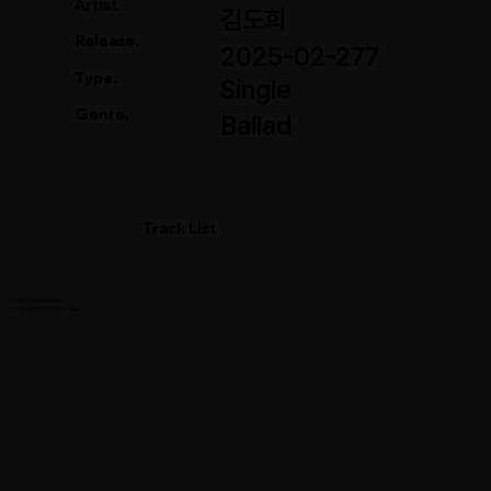
Artist.
김도희
Release.
2025-02-277
Type.
Single
Genre.
Ballad
Track List
01. 헤어진게 맞나싶어
02. 헤어진게 맞나싶어 (Inst.)