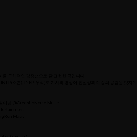
F' 차이를 구체적인 감정선으로 잘 표현한 곡입니다.
INTP(소연), INFP(우석)로 가사와 영상에 현실성과 대중의 공감을 멋지
ul 설예남 @GreenUniverse Music
tertainment
ngRun Music
abe, Gaya-G)