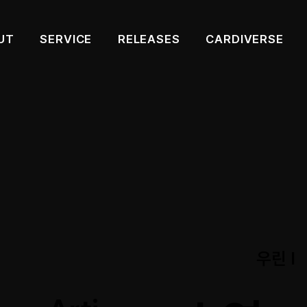
UT
SERVICE
RELEASES
CARDIVERSE
우린 I