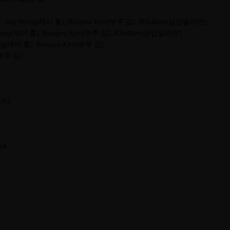
, Jay Hong(제이 홍), Boojoo Kim(부주 김), 30billion(삼십빌리언)
ong(제이 홍), Boojoo Kim(부주 김), 30billion(삼십빌리언)
ng(제이 홍), Boojoo Kim(부주 김)
(부주 김)
코지)
nd
c