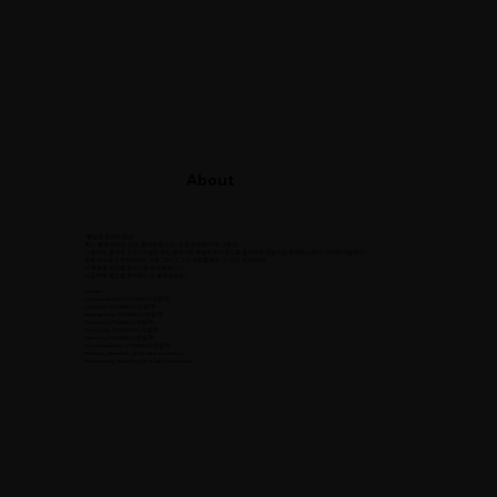
About
"불장과 음악의 만남"
혹시 '불장'이라는 단어, 들어보셨나요? 요즘 코인판이 딱 그렇죠.
그렇다면, 음악과 코인? 수많은 코인 중에서도 특별히 도지코인을 음악으로 만들어낸 유쾌한 노래가 있다면 어떨까요?
일론 머스크가 주인이라는 소문, 그리고 그의 사랑을 받는 그 코인, 도지코인!
이 특별한 코인을 음악으로 담아봤습니다.
지금 바로 올인할 준비하시고, 즐겨보세요!
Credits
Composed by OTHANKQ (오땡큐)
Lyrics by OTHANKQ (오땡큐)
Arranged by OTHANKQ (오땡큐)
Vocal by OTHANKQ (오땡큐)
Chorus by OTHANKQ (오땡큐)
Piano by OTHANKQ (오땡큐)
Synthesized by OTHANKQ (오땡큐)
Mixed by Sean Kim @ Studio SonicFlux
Mastered by Sean Kim @ Studio SonicFlux