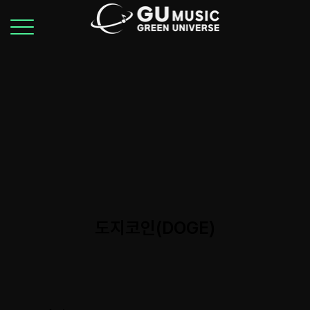
도지코인(DOGE)