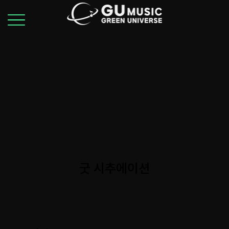
굿 시추에이션